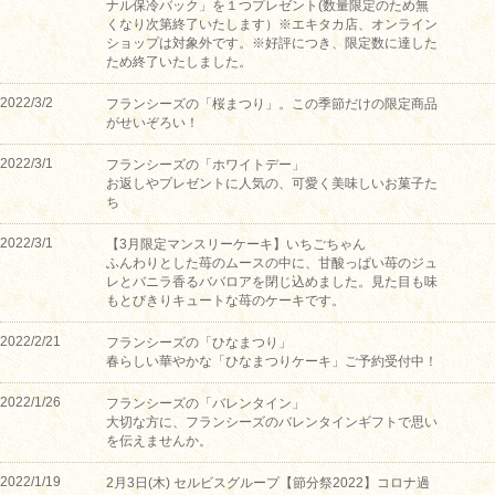
ナル保冷バック」を１つプレゼント(数量限定のため無
くなり次第終了いたします）※エキタカ店、オンライン
ショップは対象外です。※好評につき、限定数に達した
ため終了いたしました。
2022/3/2
フランシーズの「桜まつり」。この季節だけの限定商品
がせいぞろい！
2022/3/1
フランシーズの「ホワイトデー」
お返しやプレゼントに人気の、可愛く美味しいお菓子た
ち
2022/3/1
【3月限定マンスリーケーキ】いちごちゃん
ふんわりとした苺のムースの中に、甘酸っぱい苺のジュ
レとバニラ香るババロアを閉じ込めました。見た目も味
もとびきりキュートな苺のケーキです。
2022/2/21
フランシーズの「ひなまつり」
春らしい華やかな「ひなまつりケーキ」ご予約受付中！
2022/1/26
フランシーズの「バレンタイン」
大切な方に、フランシーズのバレンタインギフトで思い
を伝えませんか。
2022/1/19
2月3日(木) セルビスグループ【節分祭2022】コロナ過