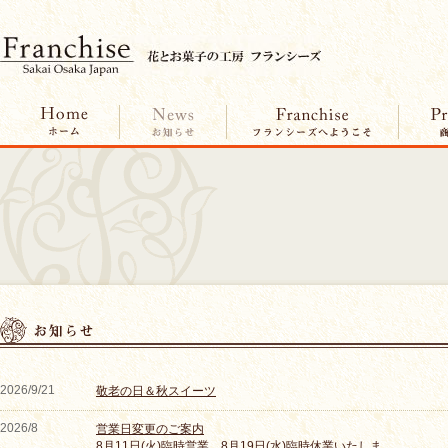
2026/9/21
敬老の日＆秋スイーツ
2026/8
営業日変更のご案内
8月11日(火)臨時営業。8月19日(水)臨時休業いたしま