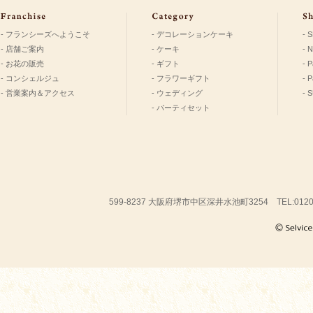
- フランシーズへようこそ
- デコレーションケーキ
- 
- 店舗ご案内
- ケーキ
- 
- お花の販売
- ギフト
- P
- コンシェルジュ
- フラワーギフト
- 
- 営業案内＆アクセス
- ウェディング
- 
- パーティセット
599-8237 大阪府堺市中区深井水池町3254 TEL:01