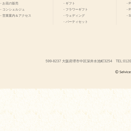
- お花の販売
- ギフト
- P
- コンシェルジュ
- フラワーギフト
- 
- 営業案内＆アクセス
- ウェディング
- 
- パーティセット
599-8237 大阪府堺市中区深井水池町3254 TEL:01